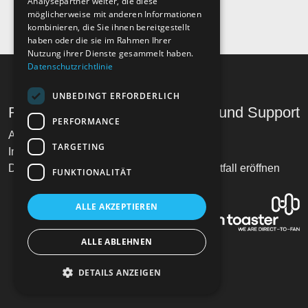
Analysepartner weiter, die diese
möglicherweise mit anderen Informationen
kombinieren, die Sie ihnen bereitgestellt
haben oder die sie im Rahmen Ihrer
Nutzung ihrer Dienste gesammelt haben.
Datenschutzrichtlinie
UNBEDINGT ERFORDERLICH
Recht und Ordnung
Hilfe und Support
PERFORMANCE
AGB
Telefon
TARGETING
Impressum
Mail
Datenschutz
Supportfall eröffnen
FUNKTIONALITÄT
ALLE AKZEPTIEREN
ALLE ABLEHNEN
DETAILS ANZEIGEN