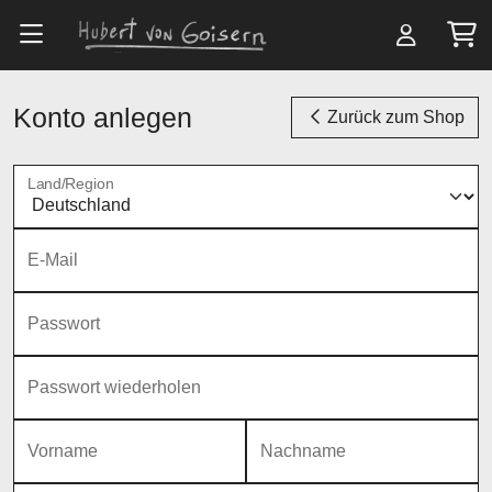
Zum Hauptinhalt springen
Konto anlegen
Zurück zum Shop
Land/Region
E-Mail
Passwort
Passwort wiederholen
Vorname
Nachname