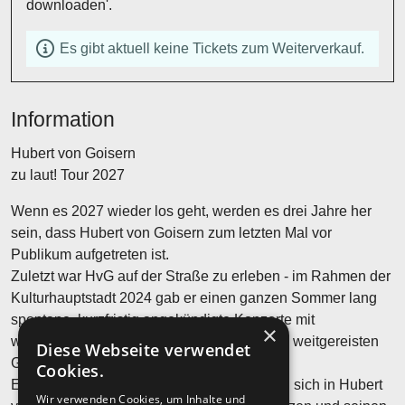
downloaden'.
Es gibt aktuell keine Tickets zum Weiterverkauf.
Information
Hubert von Goisern
zu laut! Tour 2027
Wenn es 2027 wieder los geht, werden es drei Jahre her
sein, dass Hubert von Goisern zum letzten Mal vor
Publikum aufgetreten ist.
Zuletzt war HvG auf der Straße zu erleben - im Rahmen der
Kulturhauptstadt 2024 gab er einen ganzen Sommer lang
spontane, kurzfristig angekündigte Konzerte mit
×
wechselnden Besetzungen und vielen, teils weitgereisten
Diese Webseite verwendet
Gästen.
Cookies.
Einige dieser Unberechenbarkeiten werden sich in Hubert
Wir verwenden Cookies, um Inhalte und