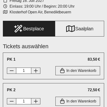
Freitag 16. Juli 2027
Einlass: 19:00 Uhr
/
Beginn: 20:00 Uhr
Klosterhof Open Air, Benediktbeuern
Bestplace
Saalplan
Tickets auswählen
PK 1
83,50 €
In den Warenkorb
PK 2
72,50 €
In den Warenkorb