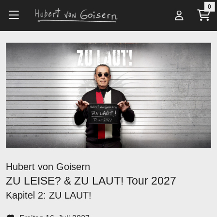
Zum Hauptinhalt springen
0
Alle Artikel
Tickets
ZU LEISE? & ZU LAUT! Tour 2027
Hubert von Goisern
ZU LEISE? & ZU LAUT! Tour 2027
Kapitel 2: ZU LAUT!