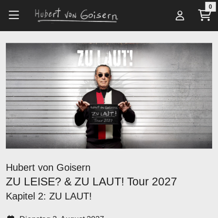
Zum Hauptinhalt springen
0
Alle Artikel
Tickets
ZU LEISE? & ZU LAUT! Tour 2027
Hubert von Goisern
ZU LEISE? & ZU LAUT! Tour 2027
Kapitel 2: ZU LAUT!