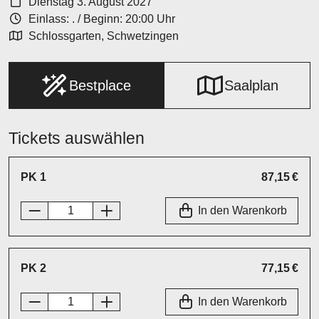
Dienstag 3. August 2027
Einlass: .
/
Beginn: 20:00 Uhr
Schlossgarten, Schwetzingen
Bestplace
Saalplan
Tickets auswählen
PK 1
87,15 €
In den Warenkorb
PK 2
77,15 €
In den Warenkorb