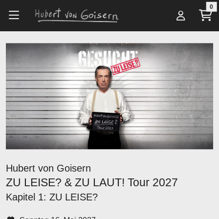
Zum Hauptinhalt springen
0
Alle Artikel
Tickets
ZU LEISE? & ZU LAUT! Tour 2027
Hubert von Goisern
ZU LEISE? & ZU LAUT! Tour 2027
Kapitel 1: ZU LEISE?