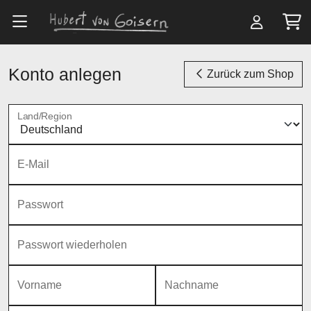
Zum Hauptinhalt springen
Konto anlegen
Zurück zum Shop
Land/Region
E-Mail
Passwort
Passwort wiederholen
Vorname
Nachname