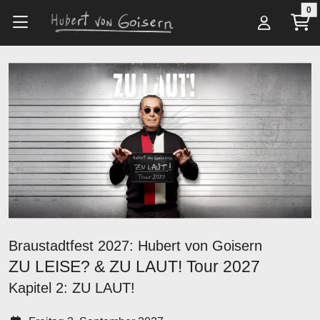
Zum Hauptinhalt springen
0
Alle Artikel
Tickets
ZU LEISE? & ZU LAUT! Tour 2027
Braustadtfest 2027: Hubert von Goisern
ZU LEISE? & ZU LAUT! Tour 2027
Kapitel 2: ZU LAUT!