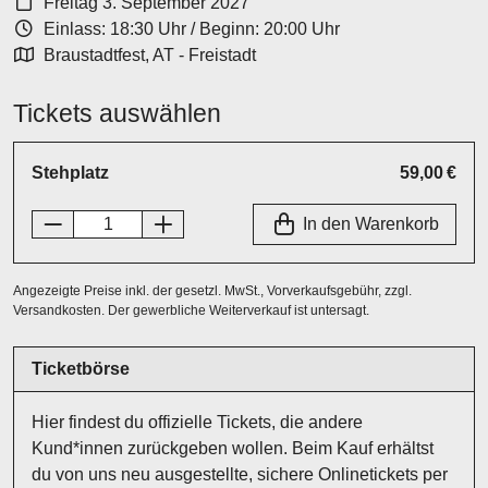
Freitag 3. September 2027
Einlass: 18:30 Uhr
/
Beginn: 20:00 Uhr
Braustadtfest, AT - Freistadt
Tickets auswählen
Stehplatz
59,00 €
In den Warenkorb
Angezeigte Preise inkl. der gesetzl. MwSt., Vorverkaufsgebühr, zzgl.
Versandkosten. Der gewerbliche Weiterverkauf ist untersagt.
Ticketbörse
Hier findest du offizielle Tickets, die andere
Kund*innen zurückgeben wollen. Beim Kauf erhältst
du von uns neu ausgestellte, sichere Onlinetickets per