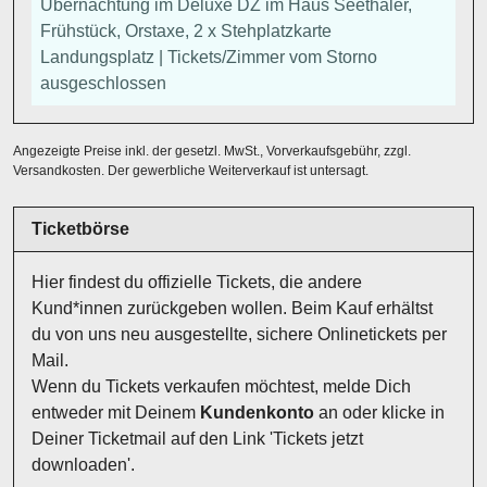
Übernachtung im Deluxe DZ im Haus Seethaler,
Frühstück, Orstaxe, 2 x Stehplatzkarte
Landungsplatz | Tickets/Zimmer vom Storno
ausgeschlossen
Angezeigte Preise inkl. der gesetzl. MwSt., Vorverkaufsgebühr, zzgl.
Versandkosten. Der gewerbliche Weiterverkauf ist untersagt.
Ticketbörse
Hier findest du offizielle Tickets, die andere
Kund*innen zurückgeben wollen. Beim Kauf erhältst
du von uns neu ausgestellte, sichere Onlinetickets per
Mail.
Wenn du Tickets verkaufen möchtest, melde Dich
entweder mit Deinem
Kundenkonto
an oder klicke in
Deiner Ticketmail auf den Link 'Tickets jetzt
downloaden'.