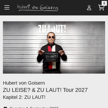
Zum Hauptinhalt springen
0
Alle Artikel
Tickets
ZU LEISE? & ZU LAUT! Tour 2027
Hubert von Goisern
ZU LEISE? & ZU LAUT! Tour 2027
Kapitel 2: ZU LAUT!