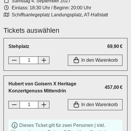
Samstag 4. September 2027
Einlass: 18:30 Uhr
/
Beginn: 20:00 Uhr
Schiffsanlegeplatz Landungsplatz, AT-Hallstatt
Tickets auswählen
Stehplatz
69,90 €
In den Warenkorb
Hubert von Goisern X Heritage
457,00 €
Konzertgenuss Mittendrin
In den Warenkorb
Dieses Ticket gilt für zwei Personen | inkl.