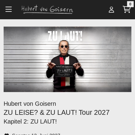
Zum Hauptinhalt springen
0
Alle Artikel
Tickets
ZU LEISE? & ZU LAUT! Tour 2027
Hubert von Goisern
ZU LEISE? & ZU LAUT! Tour 2027
Kapitel 2: ZU LAUT!