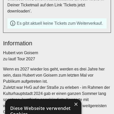
Deiner Ticketmail auf den Link 'Tickets jetzt
downloaden'.
Es gibt aktuell keine Tickets zum Weiterverkauf.
Information
Hubert von Goisern
zu laut! Tour 2027
Wenn es 2027 wieder los geht, werden es drei Jahre her
sein, dass Hubert von Goisern zum letzten Mal vor
Publikum aufgetreten ist.
Zuletzt war HvG auf der Straße zu erleben - im Rahmen der
Kulturhauptstadt 2024 gab er einen ganzen Sommer lang
spontane, kurzfristig angekündigte Konzerte mit
×
wechselnden Besetzungen und vielen, teils weitgereisten
Diese Webseite verwendet
Gästen.