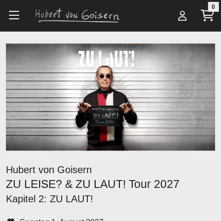
Zum Hauptinhalt springen
0
Alle Artikel
Tickets
ZU LEISE? & ZU LAUT! Tour 2027
Hubert von Goisern
ZU LEISE? & ZU LAUT! Tour 2027
Kapitel 2: ZU LAUT!