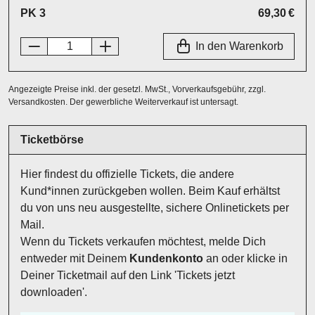
PK 3
69,30 €
In den Warenkorb
Angezeigte Preise inkl. der gesetzl. MwSt., Vorverkaufsgebühr, zzgl.
Versandkosten. Der gewerbliche Weiterverkauf ist untersagt.
Ticketbörse
Hier findest du offizielle Tickets, die andere
Kund*innen zurückgeben wollen. Beim Kauf erhältst
du von uns neu ausgestellte, sichere Onlinetickets per
Mail.
Wenn du Tickets verkaufen möchtest, melde Dich
entweder mit Deinem
Kundenkonto
an oder klicke in
Deiner Ticketmail auf den Link 'Tickets jetzt
downloaden'.