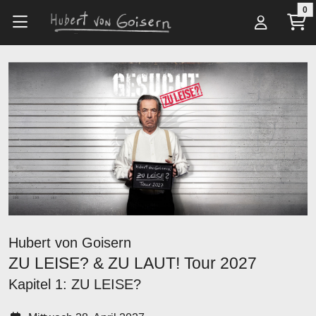
Zum Hauptinhalt springen
0
Alle Artikel
Tickets
ZU LEISE? & ZU LAUT! Tour 2027
Hubert von Goisern
ZU LEISE? & ZU LAUT! Tour 2027
Kapitel 1: ZU LEISE?