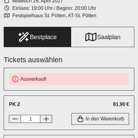
Mittwoch 28. April 2027
Einlass: 19:00 Uhr
/
Beginn: 20:00 Uhr
Festspielhaus St. Pölten, AT-St. Pölten
Bestplace
Saalplan
Tickets auswählen
Ausverkauft
PK 2
81,90 €
In den Warenkorb