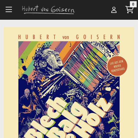
Zum Hauptinhalt springen
0
Alle Artikel
Produkte
Blech, Balg & Holz