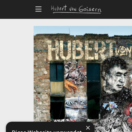
Zum Hauptinhalt springen
Alle Artikel
Produkte
Zeiten & Zeichen - ALBUM
×