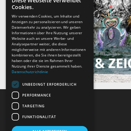
Diese Webseite verwendet
Cookies.
Wir verwenden Cookies, um Inhalte und
Anzeigen zu personalisieren und unseren
Datenverkehr zu analysieren. Wir geben
Informationen über Ihre Nutzung unserer
Website auch an unsere Werbe- und
Analysepartner weiter, die diese
möglicherweise mit anderen Informationen
kombinieren, die Sie ihnen bereitgestellt
haben oder die sie im Rahmen Ihrer
Nutzung ihrer Dienste gesammelt haben.
Datenschutzrichtlinie
UNBEDINGT ERFORDERLICH
PERFORMANCE
TARGETING
Recht und Ordnung
FUNKTIONALITÄT
AGB