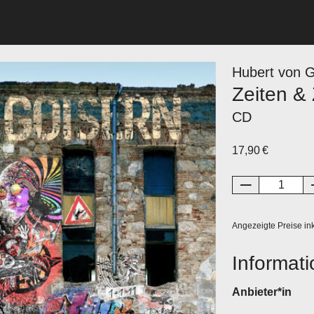
Hubert von G
Zeiten &
CD
17,90 €
Angezeigte Preise ink
Informati
Anbieter*in