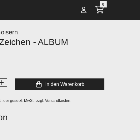
0
oisern
 Zeichen - ALBUM
In den Warenkorb
l. der gesetzl. MwSt., zzgl. Versandkosten.
on