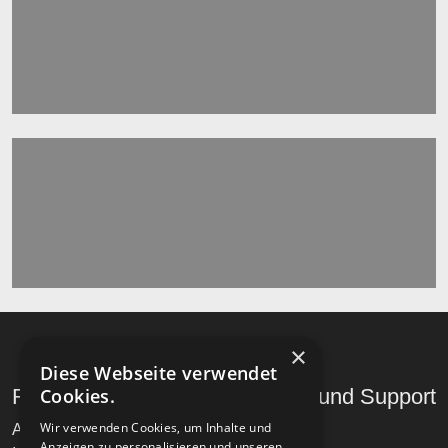
×
Diese Webseite verwendet
Recht und Ordnung
Cookies.
Hilfe und Support
Wir verwenden Cookies, um Inhalte und
AGB
Telefon
Anzeigen zu personalisieren und unseren