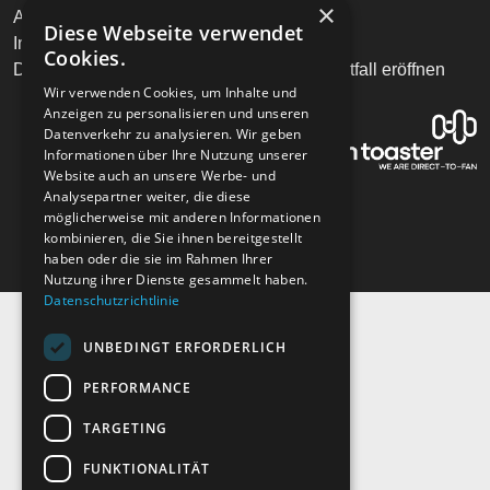
×
AGB
Telefon
Diese Webseite verwendet
Impressum
Mail
Cookies.
Datenschutz
Supportfall eröffnen
Wir verwenden Cookies, um Inhalte und
Anzeigen zu personalisieren und unseren
Datenverkehr zu analysieren. Wir geben
Informationen über Ihre Nutzung unserer
Website auch an unsere Werbe- und
Analysepartner weiter, die diese
möglicherweise mit anderen Informationen
kombinieren, die Sie ihnen bereitgestellt
haben oder die sie im Rahmen Ihrer
Nutzung ihrer Dienste gesammelt haben.
Datenschutzrichtlinie
UNBEDINGT ERFORDERLICH
PERFORMANCE
TARGETING
FUNKTIONALITÄT