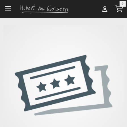
Zum Hauptinhalt springen
0
Alle Artikel
Veranstalter*innen
Motion Kommunikationsgesellschaft mbH