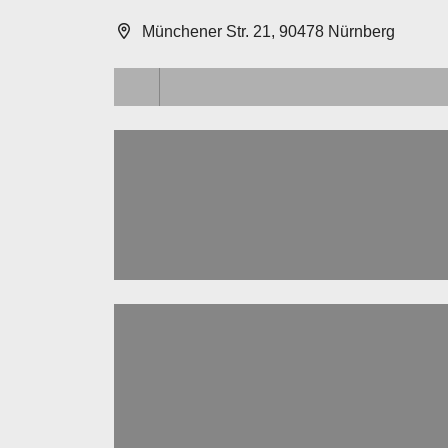
Münchener Str. 21, 90478 Nürnberg
Lädt ...
Lädt ...