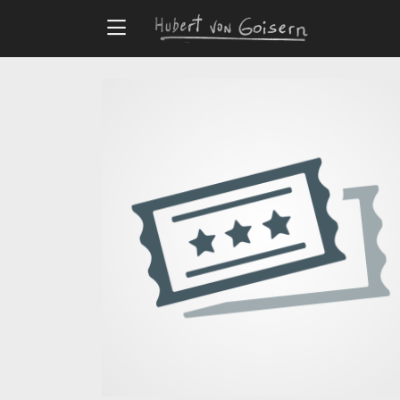
Zum Hauptinhalt springen
Alle Artikel
Veranstaltungsorte
Meistersingerhalle