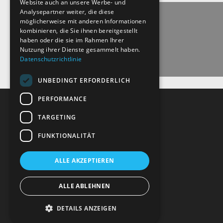
Website auch an unsere Werbe- und
Analysepartner weiter, die diese
möglicherweise mit anderen Informationen
kombinieren, die Sie ihnen bereitgestellt
haben oder die sie im Rahmen Ihrer
Nutzung ihrer Dienste gesammelt haben.
Datenschutzrichtlinie
UNBEDINGT ERFORDERLICH
PERFORMANCE
TARGETING
Recht und Ordnung
FUNKTIONALITÄT
AGB
Impressum
ALLE AKZEPTIEREN
Datenschutz
ALLE ABLEHNEN
DETAILS ANZEIGEN