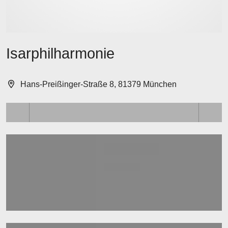
Isarphilharmonie
Hans-Preißinger-Straße 8, 81379 München
Lädt ...
Lädt ...