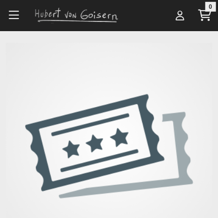
Zum Hauptinhalt springen
0
Alle Artikel
Veranstaltungsorte
Savoy Theater