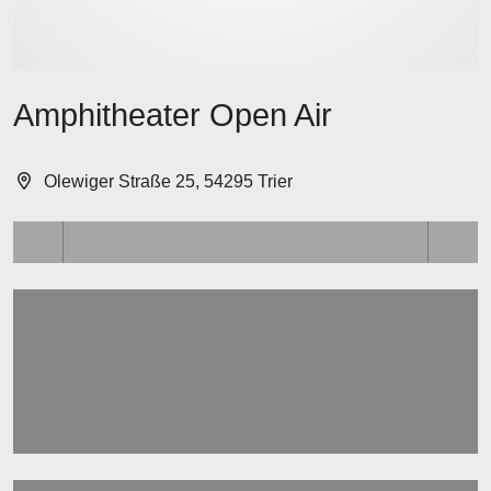
Amphitheater Open Air
Olewiger Straße 25, 54295 Trier
Lädt ...
Lädt ...